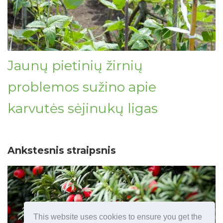
Jaunų pietinių žirnių
problemos sužino apie
karvutės sėjinukų ligas
Ankstesnis straipsnis
This website uses cookies to ensure you get the