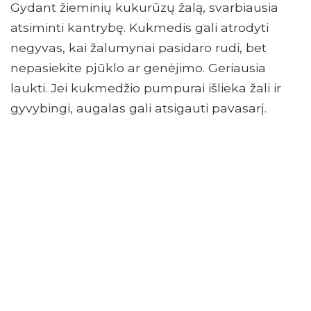
Gydant žieminių kukurūzų žalą, svarbiausia
atsiminti kantrybę. Kukmedis gali atrodyti
negyvas, kai žalumynai pasidaro rudi, bet
nepasiekite pjūklo ar genėjimo. Geriausia
laukti. Jei kukmedžio pumpurai išlieka žali ir
gyvybingi, augalas gali atsigauti pavasarį.