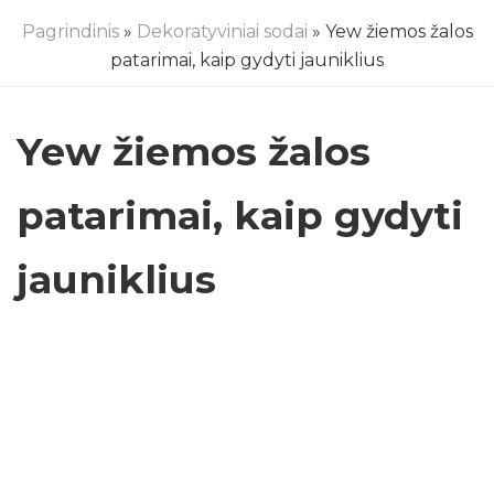
Pagrindinis
»
Dekoratyviniai sodai
» Yew žiemos žalos
patarimai, kaip gydyti jauniklius
Yew žiemos žalos
patarimai, kaip gydyti
jauniklius