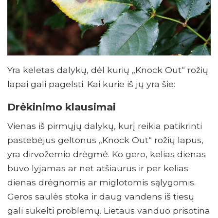
Yra keletas dalykų, dėl kurių „Knock Out“ rožių
lapai gali pagelsti. Kai kurie iš jų yra šie:
Drėkinimo klausimai
Vienas iš pirmųjų dalykų, kurį reikia patikrinti
pastebėjus geltonus „Knock Out“ rožių lapus,
yra dirvožemio drėgmė. Ko gero, kelias dienas
buvo lyjamas ar net atšiaurus ir per kelias
dienas drėgnomis ar miglotomis sąlygomis.
Geros saulės stoka ir daug vandens iš tiesų
gali sukelti problemų. Lietaus vanduo prisotina