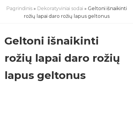
Pagrindinis
»
Dekoratyviniai sodai
» Geltoni išnaikinti
rožių lapai daro rožių lapus geltonus
Geltoni išnaikinti
rožių lapai daro rožių
lapus geltonus