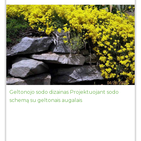
Geltonojo sodo dizainas Projektuojant sodo
schemą su geltonais augalais