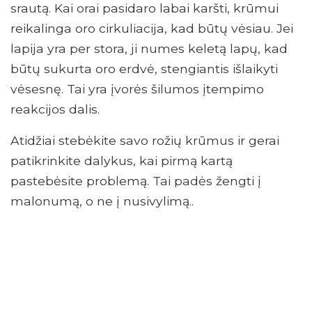
srautą. Kai orai pasidaro labai karšti, krūmui
reikalinga oro cirkuliacija, kad būtų vėsiau. Jei
lapija yra per stora, ji numes keletą lapų, kad
būtų sukurta oro erdvė, stengiantis išlaikyti
vėsesnę. Tai yra įvorės šilumos įtempimo
reakcijos dalis.
Atidžiai stebėkite savo rožių krūmus ir gerai
patikrinkite dalykus, kai pirmą kartą
pastebėsite problemą. Tai padės žengti į
malonumą, o ne į nusivylimą..