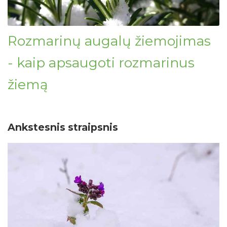
Rozmarinų augalų žiemojimas
- kaip apsaugoti rozmarinus
žiemą
Ankstesnis straipsnis