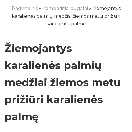
Pagrindinis
»
Kambariniai augalai
» Žiemojantys
karalienės palmių medžiai žiemos metu prižiūri
karalienės palmę
Žiemojantys
karalienės palmių
medžiai žiemos metu
prižiūri karalienės
palmę