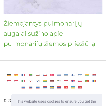
Žiemojantys pulmonarijų
augalai sužino apie
pulmonarijų žiemos priežiūrą
©
2026
Haenselblatt
This website uses cookies to ensure you get the