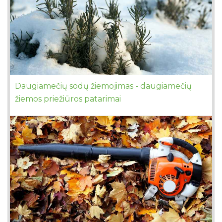
Daugiamečių sodų žiemojimas - daugiamečių
žiemos priežiūros patarimai