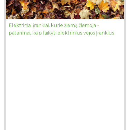
Elektriniai įrankiai, kurie žiemą žiemoja -
patarimai, kaip laikyti elektrinius vejos įrankius