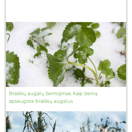
Braškių augalų žiemojimas. Kaip žiemą
apsaugote braškių augalus