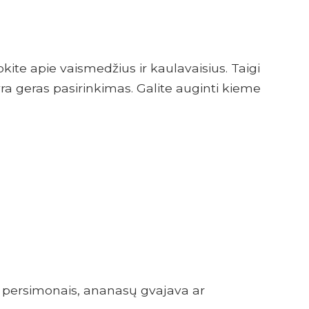
ite apie vaismedžius ir kaulavaisius. Taigi
a geras pasirinkimas. Galite auginti kieme
 su persimonais, ananasų gvajava ar