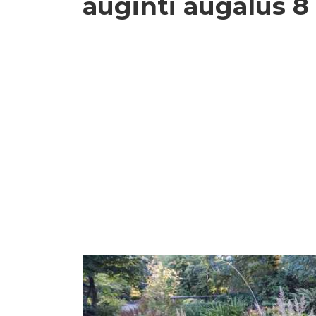
auginti augalus 8