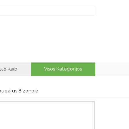
stė Kaip
Visos Kategorijos
 augalus 8 zonoje