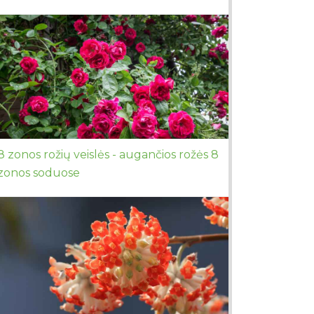
8 zonos rožių veislės - augančios rožės 8
zonos soduose