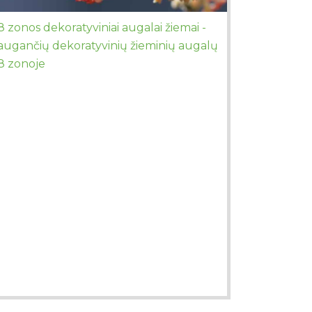
8 zonos dekoratyviniai augalai žiemai -
augančių dekoratyvinių žieminių augalų
8 zonoje