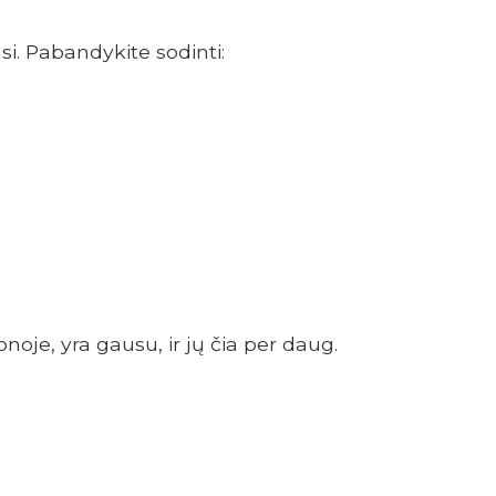
si. Pabandykite sodinti:
noje, yra gausu, ir jų čia per daug.