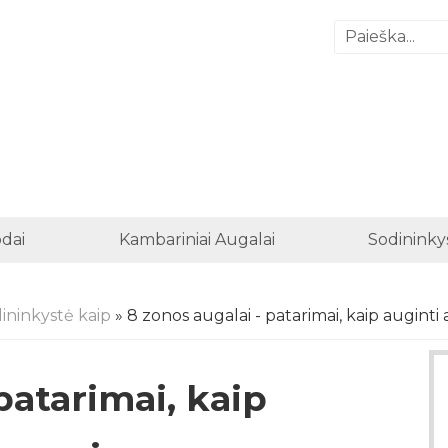
odai
Kambariniai Augalai
Sodininky
ininkystė kaip
» 8 zonos augalai - patarimai, kaip auginti
patarimai, kaip