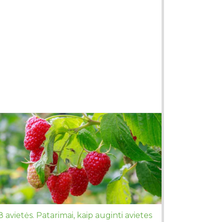
8 avietės. Patarimai, kaip auginti avietes