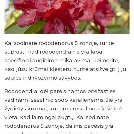
Kai sodinate rododendrus 5 zonoje, turite
suprasti, kad rododendrams yra labai
specifiniai auginimo reikalavimai. Jei norite,
kad jūsų krūmai klestėtų, turite atsižvelgti į jų
saulės ir dirvožemio savybes.
Rododendrai dėl pateisinamos priežasties
vadinami šešėlinio sodo karalienėmis. Jie yra
žydintys krūmai, kuriems reikalinga šešėlinė
vieta, kad laimingai augtų. Kai sodinate
rododendrus 5 zonoje, dalinis pavėsis yra