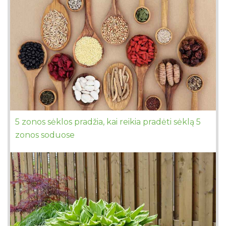
5 zonos sėklos pradžia, kai reikia pradėti sėklą 5
zonos soduose