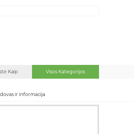
stė Kaip
Visos Kategorijos
dovas ir informacija