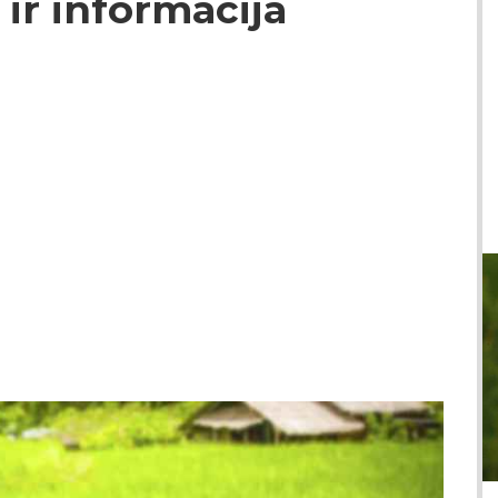
ir informacija