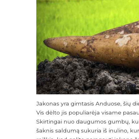
Jakonas yra gimtasis Anduose, šių die
Vis dėlto jis populiarėja visame pasau
Skirtingai nuo daugumos gumbų, kur
šaknis saldumą sukuria iš inulino, ku