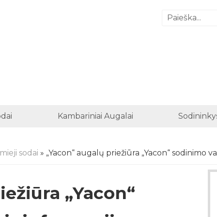
odai
Kambariniai Augalai
Sodininky
mieji sodai
» „Yacon“ augalų priežiūra „Yacon“ sodinimo va
iežiūra „Yacon“