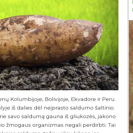
nų Kolumbijoje, Bolivijoje, Ekvadore ir Peru.
lyje iš dalies dėl neįprasto saldumo šaltinio.
ie savo saldumą gauna iš gliukozės, jakono
rio žmogaus organizmas negali perdirbti. Tai