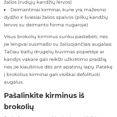
žalios (rudųjų kandžių lervos)
Deimantiniai kirminai, kurie yra mažesnio
dydžio ir šviesiai žalios spalvos (pilkų kandžių
lervos su deimanto forma nugaroje)
Visus brokolių kirminus sunku pastebėti, nes
jie lengvai susimaišo su žaliuojančiais augalais.
Tačiau baltų drugelių buvimas popietėje ar
kandys vakare gali reikšti užkrėtimo pradžią,
nes jie kiaušinius dės ant apatinių lapų. Patekę
į brokolius kirminai gali visiškai defolituoti
augalus.
Pašalinkite kirminus iš
brokolių