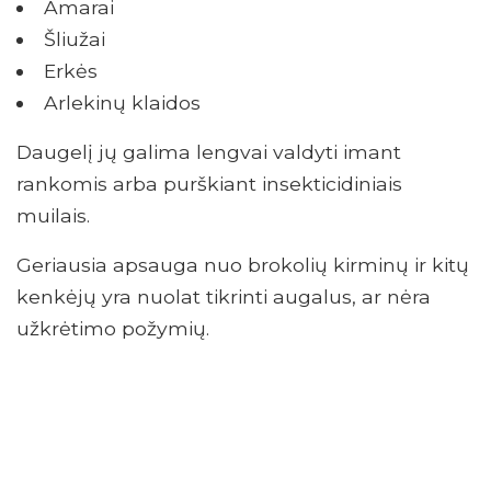
Amarai
Šliužai
Erkės
Arlekinų klaidos
Daugelį jų galima lengvai valdyti imant
rankomis arba purškiant insekticidiniais
muilais.
Geriausia apsauga nuo brokolių kirminų ir kitų
kenkėjų yra nuolat tikrinti augalus, ar nėra
užkrėtimo požymių.