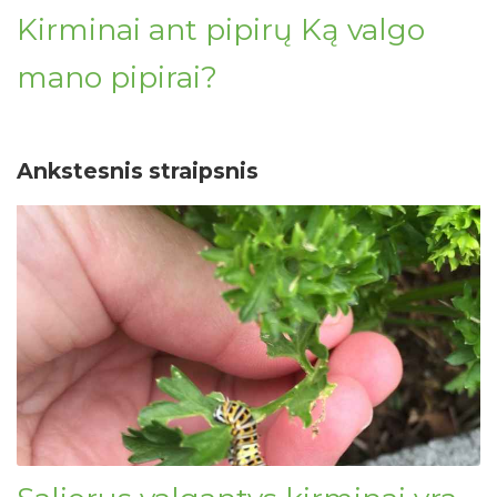
Kirminai ant pipirų Ką valgo
mano pipirai?
Ankstesnis straipsnis