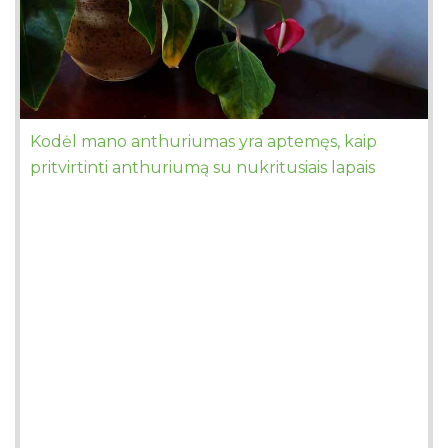
Kodėl mano anthuriumas yra aptemęs, kaip
pritvirtinti anthuriumą su nukritusiais lapais