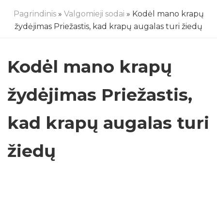
Pagrindinis
»
Valgomieji sodai
» Kodėl mano krapų
žydėjimas Priežastis, kad krapų augalas turi žiedų
Kodėl mano krapų
žydėjimas Priežastis,
kad krapų augalas turi
žiedų