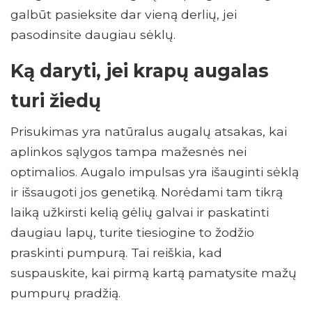
galbūt pasieksite dar vieną derlių, jei
pasodinsite daugiau sėklų.
Ką daryti, jei krapų augalas
turi žiedų
Prisukimas yra natūralus augalų atsakas, kai
aplinkos sąlygos tampa mažesnės nei
optimalios. Augalo impulsas yra išauginti sėklą
ir išsaugoti jos genetiką. Norėdami tam tikrą
laiką užkirsti kelią gėlių galvai ir paskatinti
daugiau lapų, turite tiesiogine to žodžio
praskinti pumpurą. Tai reiškia, kad
suspauskite, kai pirmą kartą pamatysite mažų
pumpurų pradžią.