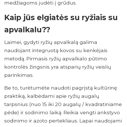
medžiagoms judėti į grūdus.
Kaip jūs elgiatės su ryžiais su
apvalkalu??
Laimei, gydyti ryžių apvalkalą galima
naudojant integruotą kovos su kenkėjais
metodą. Pirmasis ryžių apvalkalo pūtimo
kontrolės žingsnis yra atsparių ryžių veislių
parinkimas.
Be to, turėtumėte naudoti pagrįstą kultūrinę
praktiką, kalbėdami apie ryžių augalų
tarpsnius (nuo 15 iki 20 augalų / kvadratiniame
pėde) ir sodinimo laiką. Reikia vengti ankstyvo
sodinimo ir azoto pertekliaus. Lapai naudojami