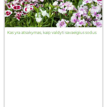
Kas yra atsakymas, kaip valdyti savaeigius sodus