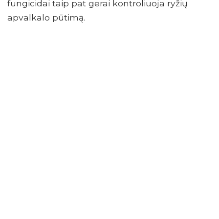
fungicidai taip pat gerai kontroliuoja ryžių
apvalkalo pūtimą.