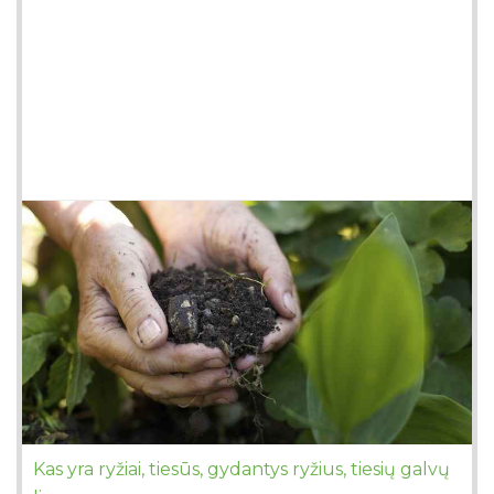
Kas yra ryžiai, tiesūs, gydantys ryžius, tiesių galvų