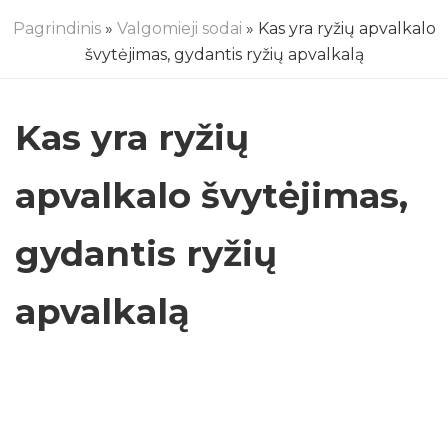
Pagrindinis
»
Valgomieji sodai
» Kas yra ryžių apvalkalo
švytėjimas, gydantis ryžių apvalkalą
Kas yra ryžių
apvalkalo švytėjimas,
gydantis ryžių
apvalkalą