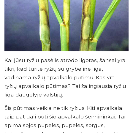
Kai jūsų ryžių pasėlis atrodo ligotas, šansai yra
tikri, kad turite ryžių su grybeline liga,
vadinama ryžių apvalkalo pūtimu. Kas yra
ryžių apvalkalo pūtimas? Tai žalingiausia ryžių
liga daugelyje valstijų.
Šis pūtimas veikia ne tik ryžius. Kiti apvalkalai
taip pat gali būti šio apvalkalo šeimininkai. Tai
apima sojos pupeles, pupeles, sorgus,