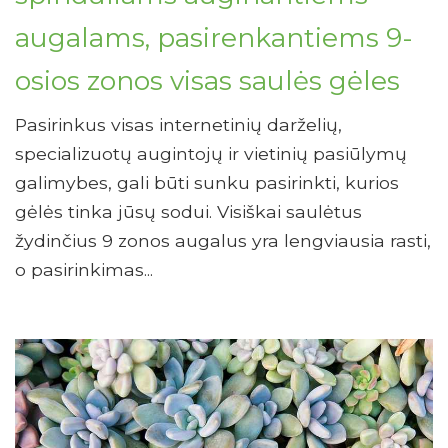
augalams, pasirenkantiems 9-
osios zonos visas saulės gėles
Pasirinkus visas internetinių darželių,
specializuotų augintojų ir vietinių pasiūlymų
galimybes, gali būti sunku pasirinkti, kurios
gėlės tinka jūsų sodui. Visiškai saulėtus
žydinčius 9 zonos augalus yra lengviausia rasti,
o pasirinkimas...