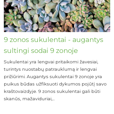
9 zonos sukulentai - augantys
sultingi sodai 9 zonoje
Sukulentai yra lengvai pritaikomi žavesiai,
turintys nuostabų patrauklumą ir lengvai
prižiūrimi. Augantys sukulentai 9 zonoje yra
puikus būdas užfiksuoti dykumos pojūtį savo
kraštovaizdyje. 9 zonos sukulentai gali būti
skanūs, mažaviduriai,...