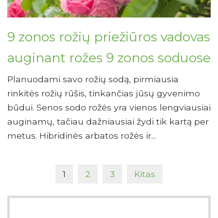
9 zonos rožių priežiūros vadovas
auginant rožes 9 zonos soduose
Planuodami savo rožių sodą, pirmiausia
rinkitės rožių rūšis, tinkančias jūsų gyvenimo
būdui. Senos sodo rožės yra vienos lengviausiai
auginamų, tačiau dažniausiai žydi tik kartą per
metus. Hibridinės arbatos rožės ir...
1
2
3
Kitas