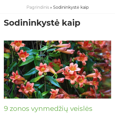
Pagrindinis
» Sodininkystė kaip
Sodininkystė kaip
9 zonos vynmedžių veislės