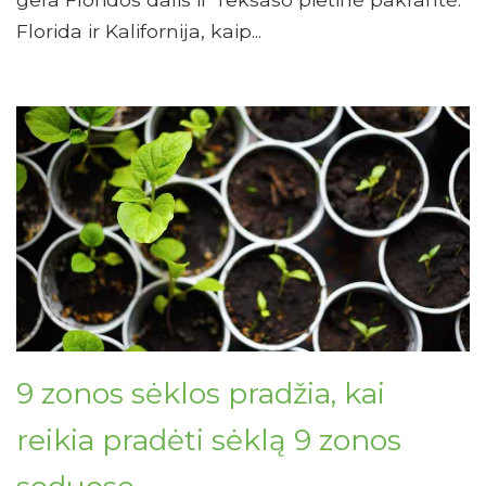
Florida ir Kalifornija, kaip...
9 zonos sėklos pradžia, kai
reikia pradėti sėklą 9 zonos