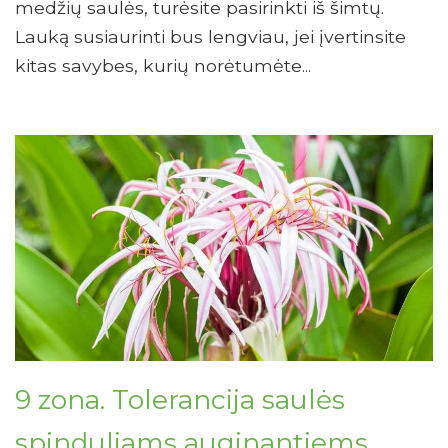
medžių saulės, turėsite pasirinkti iš šimtų.
Lauką susiaurinti bus lengviau, jei įvertinsite
kitas savybes, kurių norėtumėte...
9 zona. Tolerancija saulės
spinduliams auginantiems