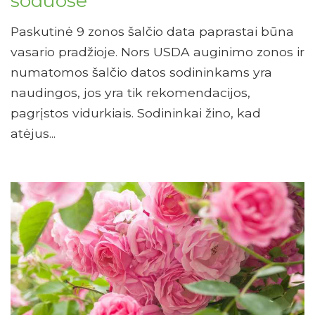
soduose
Paskutinė 9 zonos šalčio data paprastai būna
vasario pradžioje. Nors USDA auginimo zonos ir
numatomos šalčio datos sodininkams yra
naudingos, jos yra tik rekomendacijos,
pagrįstos vidurkiais. Sodininkai žino, kad
atėjus...