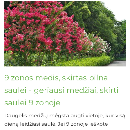
9 zonos medis, skirtas pilna
saulei - geriausi medžiai, skirti
saulei 9 zonoje
Daugelis medžių mėgsta augti vietoje, kur visą
dieną leidžiasi saulė. Jei 9 zonoje ieškote